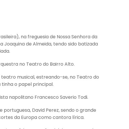
rasileira), na freguesia de Nossa Senhora da
na Joaquina de Almeida, tendo sido batizada
iada.
uestra no Teatro do Bairro Alto.
o teatro musical, estreando-se, no Teatro do
tinha o papel principal.
ista napolitano Francesco Saverio Todi.
e portuguesa, David Perez, sendo o grande
ortes da Europa como cantora lírica.