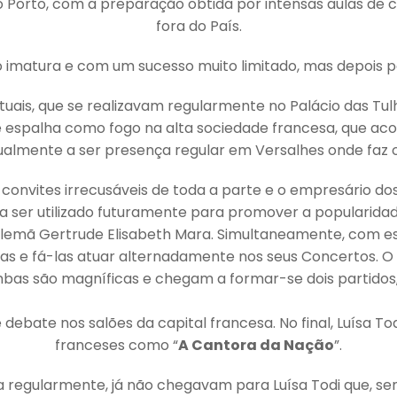
 Porto, com a preparação obtida por intensas aulas de ca
fora do País.
o imatura e com um sucesso muito limitado, mas depois po
rituais, que se realizavam regularmente no Palácio das Tu
e espalha como fogo na alta sociedade francesa, que aco
almente a ser presença regular em Versalhes onde faz
 convites irrecusáveis de toda a parte e o empresário dos 
a ser utilizado futuramente para promover a popularidad
alemã Gertrude Elisabeth Mara. Simultaneamente, com ess
s e fá-las atuar alternadamente nos seus Concertos. O 
as são magníficas e chegam a formar-se dois partidos, O
debate nos salões da capital francesa. No final, Luísa To
franceses como “
A Cantora da Nação
”.
va regularmente, já não chegavam para Luísa Todi que, s