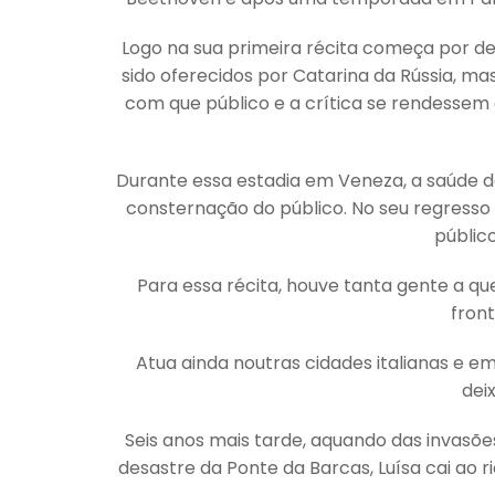
Logo na sua primeira récita começa por dei
sido oferecidos por Catarina da Rússia, m
com que público e a crítica se rendessem 
Durante essa estadia em Veneza, a saúde 
consternação do público. No seu regresso
públic
Para essa récita, houve tanta gente a que
front
Atua ainda noutras cidades italianas e e
dei
Seis anos mais tarde, aquando das invasões
desastre da Ponte da Barcas, Luísa cai ao 