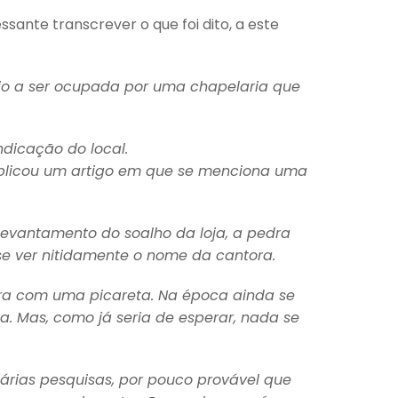
sante transcrever o que foi dito, a este
veio a ser ocupada por uma chapelaria que
ndicação do local.
publicou um artigo em que se menciona uma
 levantamento do soalho da loja, a pedra
se ver nitidamente o nome da cantora.
dra com uma picareta. Na época ainda se
. Mas, como já seria de esperar, nada se
árias pesquisas, por pouco provável que