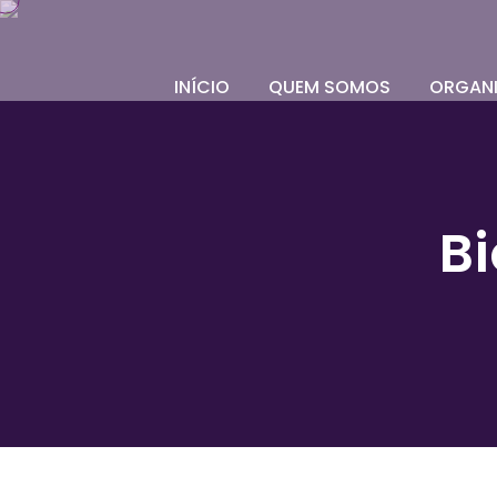
INÍCIO
QUEM SOMOS
ORGAN
Bi