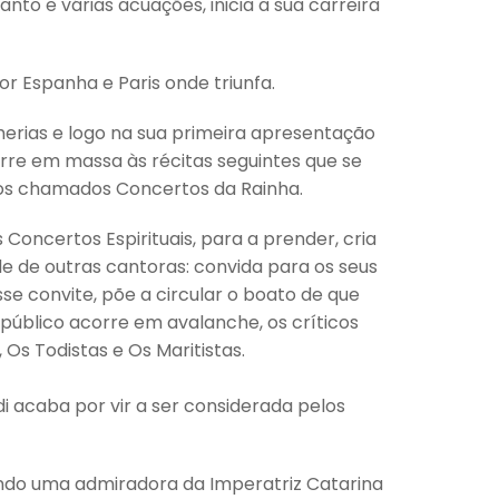
nto e várias acuações, inicia a sua carreira
r Espanha e Paris onde triunfa.
lherias e logo na sua primeira apresentação
rre em massa às récitas seguintes que se
 os chamados Concertos da Rainha.
Concertos Espirituais, para a prender, cria
e de outras cantoras: convida para os seus
e convite, põe a circular o boato de que
público acorre em avalanche, os críticos
s Todistas e Os Maritistas.
di acaba por vir a ser considerada pelos
endo uma admiradora da Imperatriz Catarina