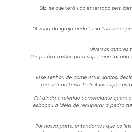
Diz-se que terá sido enterrada sem iden
“A zona da igreja onde Luísa Todi foi se
Diversos autores 
Há, porém, razões para supor que tal não
Esse senhor, de nome Artur Santos, decl
tumular de Luísa Todi. A inscrição e
Foi ainda o referido comerciante quem 
esboçou a ideia de recuperar a pedra tu
Por nossa parte, entendemos que os fin