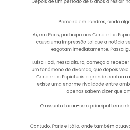
Depois de um período de 6 anos a residir no
Primeiro em Londres, ainda alg
Aí, em Paris, participa nos Concertos Espi
causa uma impressão tal que a notícia s
esgotam imediatamente. Passa igu
Luísa Todi, nessa altura, começa a receber
um fenómeno de diversão, que depois veio 
Concertos Espirituais a grande cantora 
existe uma enorme rivalidade entre amba
apenas sabem dizer que amb
O assunto torna-se o principal tema de 
Contudo, Paris e Itália, onde também atua