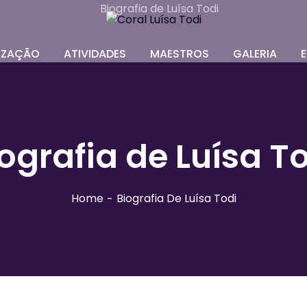
IZAÇÃO
ATIVIDADES
MAESTROS
GALERIA
ografia de Luísa T
Home
Biografia De Luísa Todi