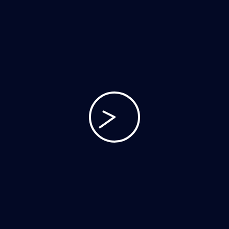
Web
Comentários recentes
A WordPress Commenter
em
Hello world!